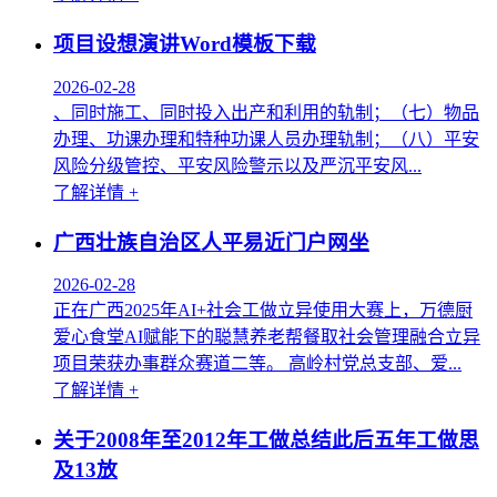
项目设想演讲Word模板下载
2026-02-28
、同时施工、同时投入出产和利用的轨制；（七）物品
办理、功课办理和特种功课人员办理轨制；（八）平安
风险分级管控、平安风险警示以及严沉平安风...
了解详情 +
广西壮族自治区人平易近门户网坐
2026-02-28
正在广西2025年AI+社会工做立异使用大赛上，万德厨
爱心食堂AI赋能下的聪慧养老帮餐取社会管理融合立异
项目荣获办事群众赛道二等。 高岭村党总支部、爱...
了解详情 +
关于2008年至2012年工做总结此后五年工做思
及13放