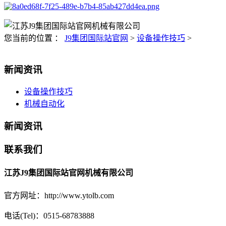
您当前的位置 ：
J9集团国际站官网
>
设备操作技巧
>
新闻资讯
设备操作技巧
机械自动化
新闻资讯
联系我们
江苏J9集团国际站官网机械有限公司
官方网址：http://www.ytolb.com
电话(Tel)：0515-68783888