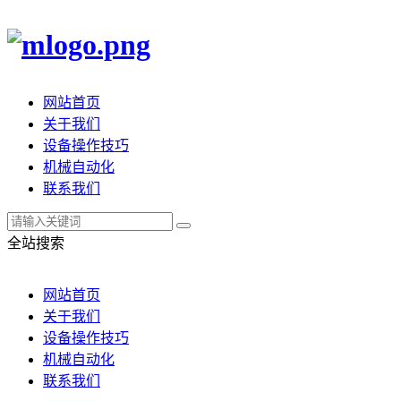
网站首页
关于我们
设备操作技巧
机械自动化
联系我们
全站搜索
网站首页
关于我们
设备操作技巧
机械自动化
联系我们