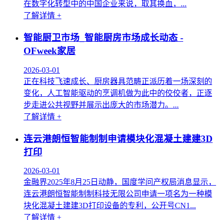
在数字化转型中的中国企业来说，取其换血，...
了解详情 +
智能厨卫市场_智能厨房市场成长动态 -
OFweek家居
2026-03-01
正在科技飞速成长、厨房器具范畴正派历着一场深刻的
变化，人工智能驱动的烹调机做为此中的佼佼者，正逐
步走进公共视野并展示出庞大的市场潜力。...
了解详情 +
连云港朗恒智能制制申请模块化混凝土建建3D
打印
2026-03-01
金融界2025年8月25日动静，国度学问产权局消息显示，
连云港朗恒智能制制科技无限公司申请一项名为一种模
块化混凝土建建3D打印设备的专利，公开号CN1...
了解详情 +