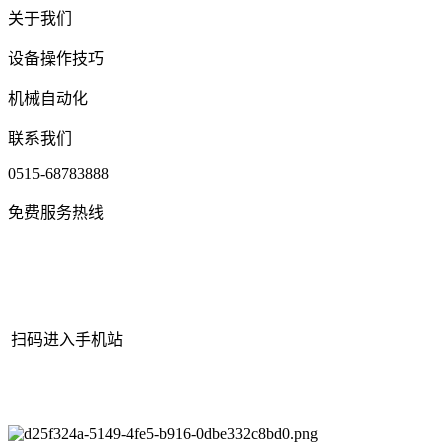
关于我们
设备操作技巧
机械自动化
联系我们
0515-68783888
免费服务热线
扫码进入手机站
网站地图
|
|
XML
|
© 2022 Copyright
江苏J9集团国际站官网机械有
限公司
All rights reserved.