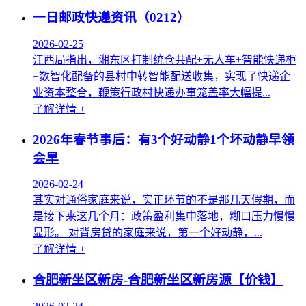
一日邮政快递资讯（0212）
2026-02-25
江西局指出，湘东区打制统仓共配+无人车+智能快递柜
+数智化配备的县村中转智能配送收集，实现了快递企
业资本整合，鞭策行政村快递办事笼盖率大幅提...
了解详情 +
2026年春节事后：有3个好动静1个坏动静早领
会早
2026-02-24
其实对通俗家庭来说，实正环节的不是那几天假期，而
是接下来这几个月：政策盈利集中落地，糊口压力慢慢
显形。 对背房贷的家庭来说，第一个好动静，...
了解详情 +
合肥新坐区新房-合肥新坐区新房源【价钱】