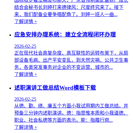
国标收罗看法稿发布那天，广东省预制菜配备财产成长
结合会秘书长刘婷打来德律风：尺度终究来了。接下
来，我们配备业要争唱配角了。刘婷一班人一曲...
了解详情 +
应急安排办理系统：建立全流程闭环办理
2026-02-25
正在现代社会高复杂度、高互联性的运转布景下，从局
部设备毛病、出产平安变乱，到天然灾祸、公共卫生事
务，各类突发事务对企业的不变运营、城市的...
了解详情 +
述职演讲工做总结Word模板下载
2026-02-25
从德、勤、绩、廉五个方面小我试用期内工做总结。并
预备三分钟内述职演讲。德：指思惟本质和小我道德、
职业、社会私德等方面的表示。能：指履行岗...
了解详情 +