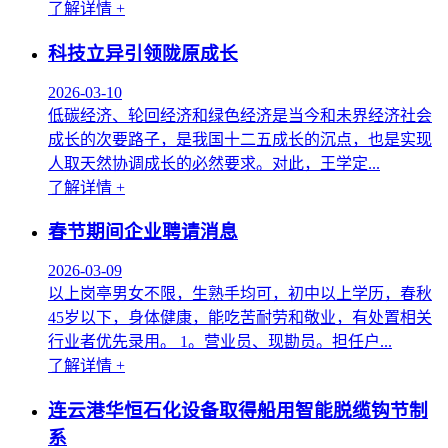
了解详情 +
科技立异引领陇原成长
2026-03-10
低碳经济、轮回经济和绿色经济是当今和未界经济社会
成长的次要路子，是我国十二五成长的沉点，也是实现
人取天然协调成长的必然要求。对此，王学定...
了解详情 +
春节期间企业聘请消息
2026-03-09
以上岗亭男女不限，生熟手均可，初中以上学历，春秋
45岁以下，身体健康，能吃苦耐劳和敬业，有处置相关
行业者优先录用。 1。营业员、现勘员。担任户...
了解详情 +
连云港华恒石化设备取得船用智能脱缆钩节制
系