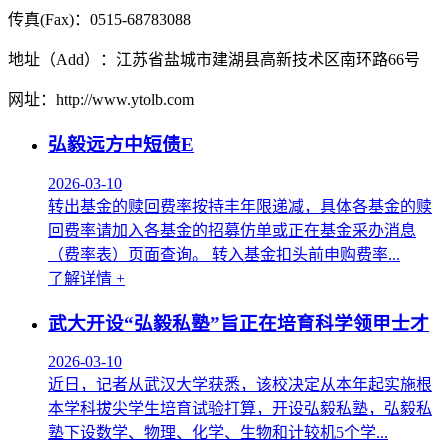
传真(Fax)：0515-68783088
地址（Add）：江苏省盐城市建湖县高新技术区南环路66号
网址：http://www.ytolb.com
弘毅远方中短债E
2026-03-10
转出基金的赎回费率按持丰年限递减，具体各基金的赎
回费率请加入各基金的招募仿单或正在基金采办消息
（费率表）页面查询。 转入基金扣头前申购费率...
了解详情 +
武大开设“弘毅私塾”旨正在培育科学领甲士才
2026-03-10
近日，记者从武汉大学获悉，该校决定从本年起实施根
本学科拔尖学生培育试验打算，开设弘毅私塾，弘毅私
塾下设数学、物理、化学、生物和计较机5个学...