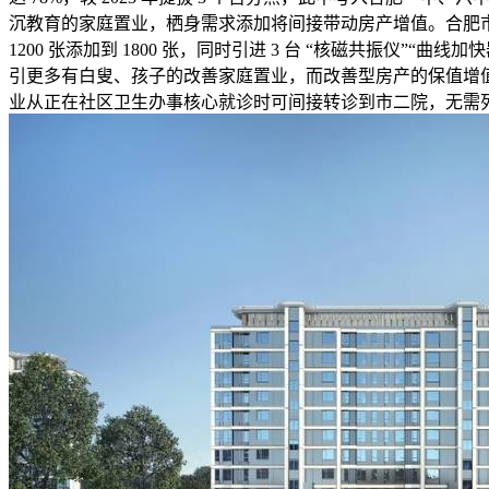
沉教育的家庭置业，栖身需求添加将间接带动房产增值。合肥市第
1200 张添加到 1800 张，同时引进 3 台 “核磁共振仪
引更多有白叟、孩子的改善家庭置业，而改善型房产的保值增值
业从正在社区卫生办事核心就诊时可间接转诊到市二院，无需