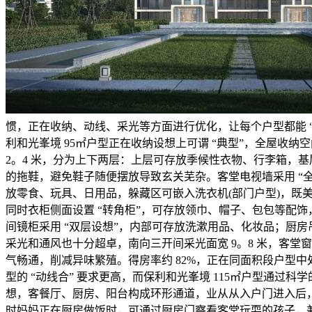
惯，正在收纳、动线、采光等方面进行优化，让每个户型都能 
利和光峯境 95㎡户型正在收纳设想上可谓 “典型”，全屋收纳空
2。4 米，分为上下两层：上层可存放季候性衣物、行李箱，基层
的拖鞋，避免鞋子随便摆放导致玄关芜杂。客堂电视墙采用 “全体
放零食、玩具、日用品，躲藏区可嵌入洗衣机(部门户型)，既美妙
同时衣柜侧面设置 “转角柜”，可存放领巾、帽子、包包等配饰
间镜柜采用 “双层设想”，内部可存放洗漱用品、化妆品；厨
采光和通风也十分超卓，南向三开间采光面宽 9。8 米，客堂窗户
气畅通，削减异味繁殖。得房率约 82%，正在同面积段户型中处于
型的 “动线合” 要求更高，而保利和光峯境 115㎡户型通过科
想，客餐厅、厨房、阳台构成环形通道，业从从入户门进入后，
时妈妈正在厨房做饭时，可通过厨房门察看客堂玩耍的孩子，