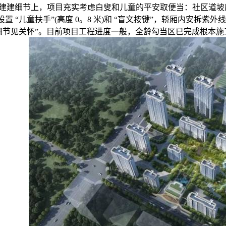
建建细节上，项目充实考虑白叟和儿童的平安取便当：社区道坡
置 “儿童扶手”(高度 0。8 米)和 “盲文按键”，轿厢内安拆紫
 “细节见关怀”。目前项目工程进度一般，全龄勾当区已完成根本施工，