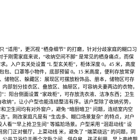
 “适用”，更沉视 “栖身细节” 的打磨，针对分歧家庭的糊口习
于刚需家庭来说，“收纳空间不脚” 是常见的栖身痛点，而保
入户玄关处设置 “L 型玄关柜”，柜体深度 0。45 米，高度
包包、口罩等小物件，底部预留 0。15 米高度，便利存放常穿
展现区、储物区、躲藏区：展现区可摆放粉饰品、册本，储物区可存
8 米，内部划分挂衣区、叠放区、抽屉区，可容纳夫妻两边的衣物，
”：阳台侧面设置 “家政柜”，可存放洗衣液、洁净东西；卫生
角收纳”，让小户型也能连结整洁有序。该户型除了收纳劣势，
厨房和卫生间均有对外窗户，避免 “暗厨暗卫” 问题，连结室内空
之选”。刚改家庭凡是有 “生齿多、糊口场景复杂” 的特点，对户
人看”“早上抢卫生间” 等尴尬场景。户型采用 “洄逛动线” 设
门正对餐厅，上菜动线 米，避免了 “端菜绕远” 的问题，同
，公共卫浴位于两个次卧之间，供白叟、孩子利用，早上高峰期