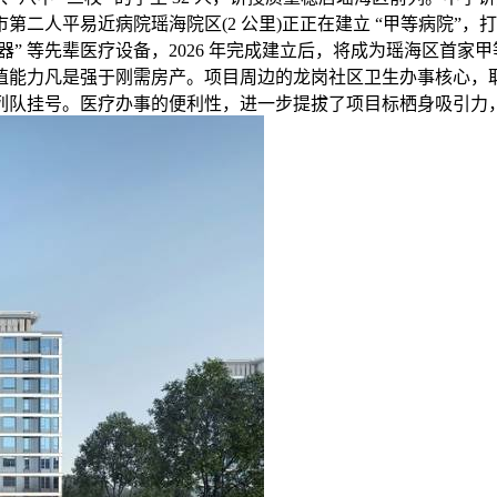
二人平易近病院瑶海院区(2 公里)正正在建立 “甲等病院”，
”“曲线加快器” 等先辈医疗设备，2026 年完成建立后，将成为瑶
能力凡是强于刚需房产。项目周边的龙岗社区卫生办事核心，取市二
列队挂号。医疗办事的便利性，进一步提拔了项目标栖身吸引力