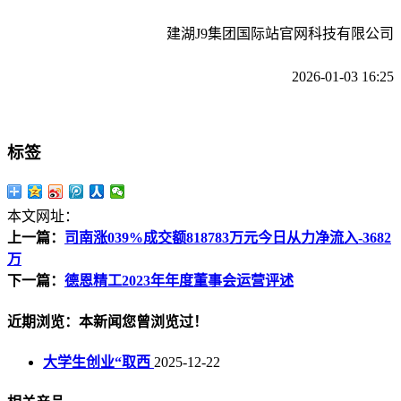
建湖J9集团国际站官网科技有限公司
2026-01-03 16:25
标签
本文网址：
上一篇：
司南涨039%成交额818783万元今日从力净流入-3682
万
下一篇：
德恩精工2023年年度董事会运营评述
近期浏览：本新闻您曾浏览过！
大学生创业“取西
2025-12-22