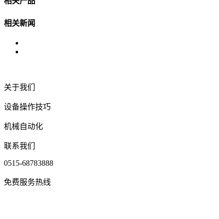
相关产品
相关新闻
关于我们
设备操作技巧
机械自动化
联系我们
0515-68783888
免费服务热线