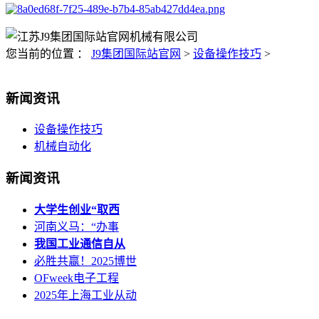
您当前的位置 ：
J9集团国际站官网
>
设备操作技巧
>
新闻资讯
设备操作技巧
机械自动化
新闻资讯
大学生创业“取西
河南义马：“办事
我国工业通信自从
必胜共赢！2025博世
OFweek电子工程
2025年上海工业从动