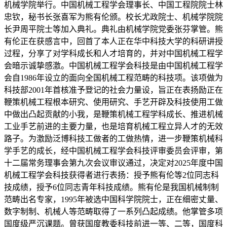
机械学院举行。中国机械工程学会理事长、中国工程院院士林
忠钦，秘书长张喜军为熊有伦颁。校长尤政院士、机械学院院
长尹周平院士等加入典礼。典礼由机械学院党委张芬掌管。熊
有伦正在获感言中，回首了本人正在华中科技大学的科研讲授
过程，分享了对学科成长和人才培育的，并对中国机械工程学
会暗示诚挚感激。中国机械工程学会科技是由中国机械工程学
会自1986年设立的面向全国机械工程范畴的科技项。该项做为
科技部2001年首核准予登记的社会力量设，旨正在表扬励正在
鞭策机械工程根本研究、使用研究、手艺开辟及科技使用工做
中做出凸起贡献的小我，是鞭策机械工程学科成长、推进机械
工业手艺前进的主要力量，也是培育机械工程立异人才的无效
路子。为激励泛博科技工做者的工做热情，进一步鞭策机械科
学手艺的成长，经中国机械工程学会科技评审委员会评审，第
十二届常务理事会第九次会议审议通过，决定对2025年度中国
机械工程学会科技获得者进行表扬：授予熊有伦等2位同志科
技成绩，授予6位同志青年科技成绩。熊有伦是我国机械制制
范畴出名专家，1995年被选中国科学院院士，正在细密丈量、
数字制制、机械人等范畴取得了一系列凸起成绩。他掌管多项
国度级严沉课题。曾获国度教委科技前进一等、二等，国度科