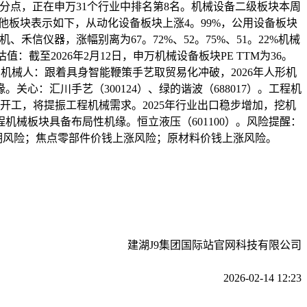
个百分点，正在申万31个行业中排名第8名。机械设备二级板块本周
其他板块表示如下，从动化设备板块上涨4。99%，公用设备板块
、禾信仪器，涨幅别离为67。72%、52。75%、51。22%机械
：截至2026年2月12日，申万机械设备板块PE TTM为36。
76倍。机械人：跟着具身智能鞭策手艺取贸易化冲破，2026年人形机
：汇川手艺（300124）、绿的谐波（688017）。工程机
开工，将提振工程机械需求。2025年行业出口稳步增加，挖机
械板块具备布局性机缘。恒立液压（601100）。风险提醒：
期风险；焦点零部件价钱上涨风险；原材料价钱上涨风险。
建湖J9集团国际站官网科技有限公司
2026-02-14 12:23