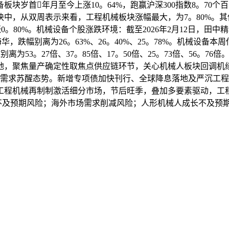
备板块岁首年月至今上涨10。64%，跑赢沪深300指数8。70
级板块中，从双周表示来看，工程机械板块涨幅最大，为7。80%。
。80%。机械设备个股涨跌环境：截至2026年2月12日，田中精机
幅别离为26。63%、26。40%、25。78%。机械设备本周估值
离为53。27倍、37。85倍、17。50倍、25。73倍、56。
聚焦量产确定性取焦点供应链环节，关心机械人板块回调机缘。关心
，需求苏醒态势。新增专项债加快刊行、全球降息落地及严沉工程
程机械再制制激活细分市场，节后旺季，叠加多要素驱动，工程机
程不及预期风险；海外市场需求削减风险；人形机械人成长不及预