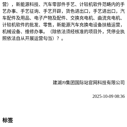
营），新能源科技、汽车零部件手艺、计较机软件范畴内的手
艺办事、手艺征询、手艺开辟，货色进出口，手艺进出口，汽
车配件及用品、电子产物及配件、交换充电机、曲流充电机、
计较机软件的批发、零售，新能源汽车充换电设备扶植运营，
机械设备、维修办事。（除依法须经核准的项目外，凭停业执
照依法自从开展运营勾当）？。
建湖J9集团国际站官网科技有限公司
2025-10-09 08:36
标签