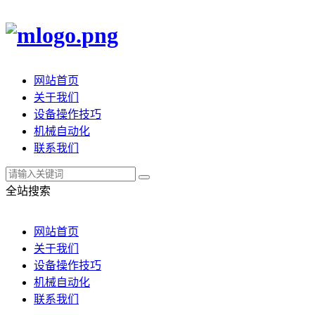
网站首页
关于我们
设备操作技巧
机械自动化
联系我们
全站搜索
网站首页
关于我们
设备操作技巧
机械自动化
联系我们