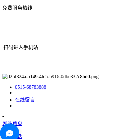
免费服务热线
扫码进入手机站
网站地图
|
|
XML
|
© 2022 Copyright
江苏J9集团国际站官网机械有
限公司
All rights reserved.
0515-68783888
在线留言
网站首页
咨询电话