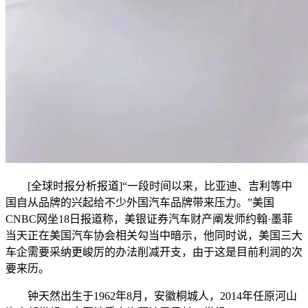
[全球时报分析报道]“一段时间以来，比亚迪、吉利等中
国自从品牌的兴起给不少外国汽车品牌带来压力。”美国
CNBC网坐18日报道称，美银证券汽车财产阐发师约翰·墨菲
当天正在美国汽车协会相关勾当中暗示，他同时说，美国三大
车企需要采纳更峻厉的办法削减开支，由于这是目前利润的次
要来历。
钟天然出生于1962年8月，安徽桐城人，2014年任原河山