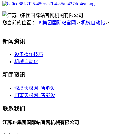
您当前的位置 ：
J9集团国际站官网
>
机械自动化
>
新闻资讯
设备操作技巧
机械自动化
新闻资讯
深度天极网_智能设
旧事天极网_智能设
联系我们
江苏J9集团国际站官网机械有限公司