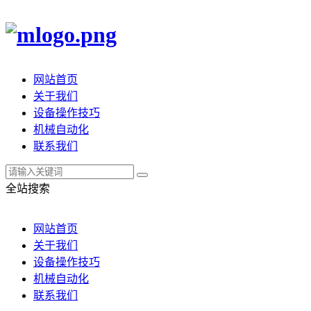
网站首页
关于我们
设备操作技巧
机械自动化
联系我们
全站搜索
网站首页
关于我们
设备操作技巧
机械自动化
联系我们