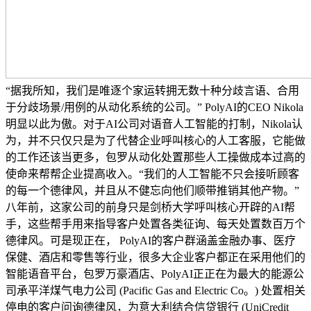
“据我所知，我们是唯逐个家运转拥无数十种分歧言语、合用
于分歧场景/用例的从动化系统的公司。” PolyAI的CEO Nikola
明显以此为傲。对于AI公司对语音人工智能的打制，Nikola认
为，并不只仅只是为了代替企业呼叫核心的人工客服，它能做
的工作还该当更多，包罗从动化处置那些人工操做成本过高的
使命来帮帮企业提高收入。“我们的人工智能不只会接听顾客
的每一个德律风，并且从不健忘向他们顺带推销其他产物。”
八年前，这家公司的前身只是剑桥大学呼叫核心开辟的AI帮
手，这些帮手用来指导客户处置各类征询、每天处置数百万个
德律风。可是现正在， PolyAI的客户群涵盖金融办事、医疗
保健、酒店和零售等行业，很多大企业客户都正在采用他们的
智能语音平台，包罗万豪酒店、PolyAI正正在为最大的能源公
司承平洋煤气电力公司 (Pacific Gas and Electric Co。) 处置相关
停电的客户问询德律风，为意大利结合信贷银行 (UniCredit