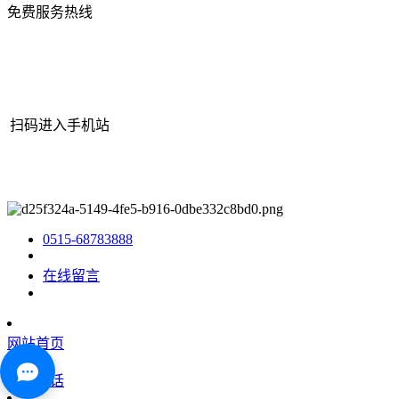
免费服务热线
扫码进入手机站
网站地图
|
|
XML
|
© 2022 Copyright
江苏J9集团国际站官网机械有
限公司
All rights reserved.
0515-68783888
在线留言
网站首页
咨询电话