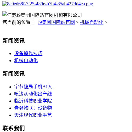
您当前的位置 ：
J9集团国际站官网
>
机械自动化
>
新闻资讯
设备操作技巧
机械自动化
新闻资讯
字节破局手机AI入
喷漆从动化出产线
临沂科技职业学院
青翼物联：设备物
天津现代职业手艺
联系我们