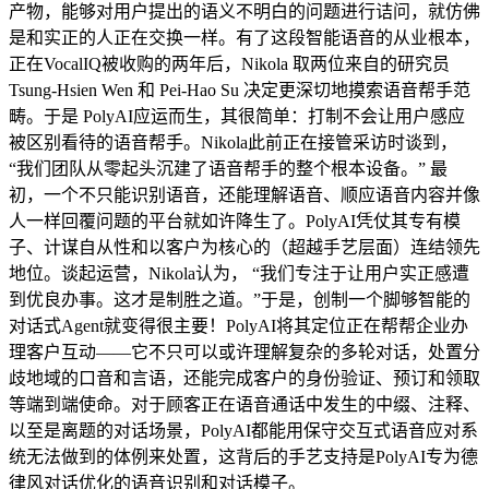
产物，能够对用户提出的语义不明白的问题进行诘问，就仿佛
是和实正的人正在交换一样。有了这段智能语音的从业根本，
正在VocalIQ被收购的两年后，Nikola 取两位来自的研究员
Tsung-Hsien Wen 和 Pei-Hao Su 决定更深切地摸索语音帮手范
畴。于是 PolyAI应运而生，其很简单：打制不会让用户感应
被区别看待的语音帮手。Nikola此前正在接管采访时谈到，
“我们团队从零起头沉建了语音帮手的整个根本设备。” 最
初，一个不只能识别语音，还能理解语音、顺应语音内容并像
人一样回覆问题的平台就如许降生了。PolyAI凭仗其专有模
子、计谋自从性和以客户为核心的（超越手艺层面）连结领先
地位。谈起运营，Nikola认为， “我们专注于让用户实正感遭
到优良办事。这才是制胜之道。”于是，创制一个脚够智能的
对话式Agent就变得很主要！PolyAI将其定位正在帮帮企业办
理客户互动——它不只可以或许理解复杂的多轮对话，处置分
歧地域的口音和言语，还能完成客户的身份验证、预订和领取
等端到端使命。对于顾客正在语音通话中发生的中缀、注释、
以至是离题的对话场景，PolyAI都能用保守交互式语音应对系
统无法做到的体例来处置，这背后的手艺支持是PolyAI专为德
律风对话优化的语音识别和对话模子。