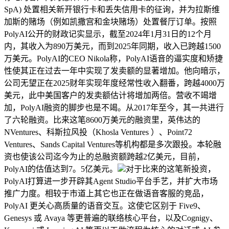
SpA) 处置相关新开银行卡和丢失信用卡的征询，并为拉斯维
加斯的赌场（例如凯撒宫和金块赌场）处置餐厅订单。按照
PolyAI公开的财政记实显示，截至2024年1月31日的12个月
内，其收入为890万美元，而到2025年同期，收入已跨越1500
万美元。PolyAI的CEO Nikola称，PolyAI语音的逼实度和矫捷
性使其正在过去一年中实现了发卖额的显著增加。他向暗示，
公司无望正在2025财年实现年度经常性收入翻番，跨越4000万
美元，此中美国客户的发卖额估计将增加两倍。营收不竭增
加，PolyAI融资的脚步也是不竭。从2017年至今，其一共进行
了六轮融资。比来这笔8600万美元的融资里，英伟达的
NVentures、科斯拉风投（Khosla Ventures ）、Point72
Ventures、Sands Capital Ventures等机构都是多次跟投。本轮融
资也使该公司迄今为止的总融资额跨越2亿美元，目前，
PolyAI的估值达到7。5亿美元。
对于比来的这笔新投资，
PolyAI打算进一步开辟其Agent Studio平台手艺，并扩大市场
推广力度。相较于市道上其它也正在做语音客服的竞品，
PolyAI 更关心高质量的语音交互。这使它区别于 Five9、
Genesys 或 Avaya 等更普遍的联络核心平台，以及Cognigy、