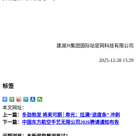
建湖J9集团国际站官网科技有限公司
2025-12-28 15:29
标签
本文网址：
上一篇：
冬劲勃发 将来可期│寿光：拉满“进度条” 冲刺
下一篇：
中国东方航空手艺无限公司2026聘请通知布告