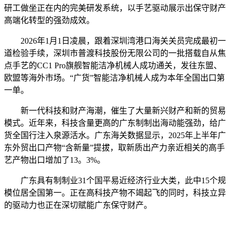
研工做坐正在内的完美研发系统，以手艺驱动展示出保守财产
高端化转型的强劲成效。
2026年1月1日凌晨，跟着深圳湾港口海关关员完成最初一
道检验手续，深圳市普渡科技股份无限公司的一批搭载自从焦
点手艺的CC1 Pro旗舰智能洁净机械人成功通关，发往东盟、
欧盟等海外市场。“广货”智能洁净机械人成为本年全国出口第
一单。
新一代科技和财产海潮，催生了大量新兴财产和新的贸易
模式。近年来，科技含量更高的广东制制出海动能强劲，给广
货全国行注入泉源活水。广东海关数据显示，2025年上半年广
东外贸出口产物“含新量”提拔，取新质出产力亲近相关的高手
艺产物出口增加了13。3%。
广东具有制制业31个国平易近经济行业大类，此中15个规
模位居全国第一。正在高科技产物不竭起飞的同时，科技立异
的驱动力也正在深切赋能广东保守财产。