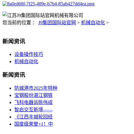
您当前的位置 ：
J9集团国际站官网
>
机械自动化
>
新闻资讯
设备操作技巧
机械自动化
新闻资讯
防城港市2025年特种
宝钢股份湛江钢铁
飞科电器诉陈伟成
智启交互新境——
《江西丰城轮回经
国度级荣誉+1！中