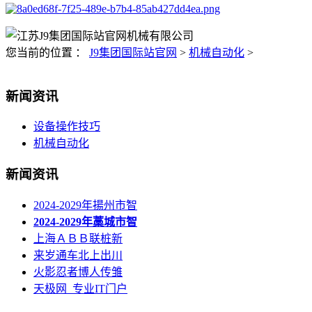
您当前的位置 ：
J9集团国际站官网
>
机械自动化
>
新闻资讯
设备操作技巧
机械自动化
新闻资讯
2024-2029年揚州市智
2024-2029年藁城市智
上海ＡＢＢ联桩新
来岁通车北上出川
火影忍者博人传雏
天极网_专业IT门户