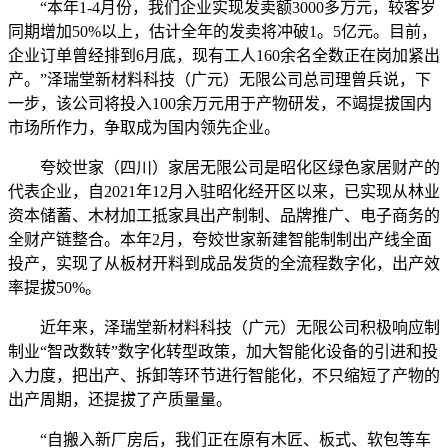
“本年1-4月份，我们企业实现发卖额3000多万元，较客岁
同期增加50%以上，估计全年的发卖将冲破1。5亿元。目前，
企业订单曾经排到6月底，现有工人160余名全数正在岗加紧出
产。”泽瑞堂新材料科技（广元）无限公司总司理曾兵说，下
一步，该公司将投入100余万元用于产物研发，不竭提拔国内
市场所作力，争取成为国内领先企业。
夸姣世家（四川）家居无限公司是昭化区绿色家居财产的
代表企业，自2021年12月入驻昭化经开区以来，已实现从林业
资本储蓄、木材加工抵家具出产制制、品牌推广、电子商务的
全财产链整合。本年2月，夸姣世家新建智能制制出产线全面
投产，实现了从板材开料到成品发货的全流程数字化，出产效
率提拔50%。
近年来，泽瑞堂新材料科技（广元）无限公司积极响应制
制业“智改数转”数字化转型政策，加大智能化设备的引进和投
入力度，把出产、拆卸等环节进行智能化，不只缩短了产物的
出产周期，还提拔了产质量量。
“自搬入新厂房后，我们正在原有木匠、板式、软包等车