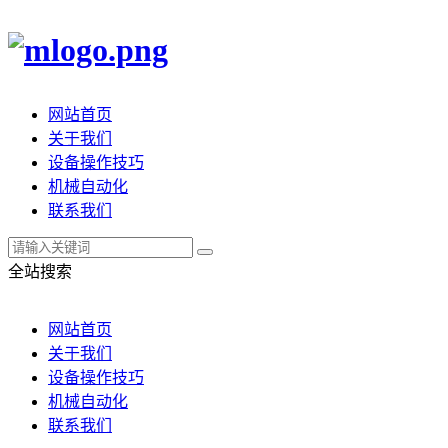
网站首页
关于我们
设备操作技巧
机械自动化
联系我们
全站搜索
网站首页
关于我们
设备操作技巧
机械自动化
联系我们