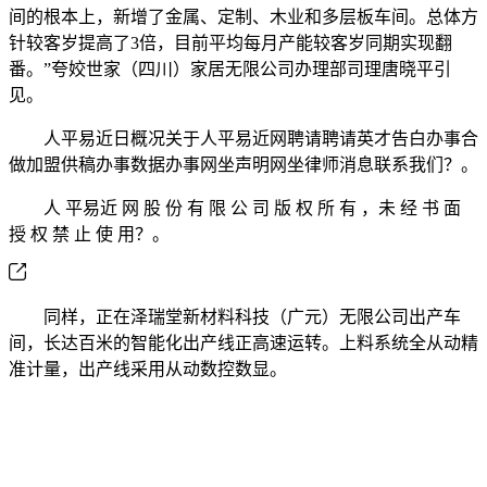
间的根本上，新增了金属、定制、木业和多层板车间。总体方
针较客岁提高了3倍，目前平均每月产能较客岁同期实现翻
番。”夸姣世家（四川）家居无限公司办理部司理唐晓平引
见。
人平易近日概况关于人平易近网聘请聘请英才告白办事合
做加盟供稿办事数据办事网坐声明网坐律师消息联系我们？。
人 平易近 网 股 份 有 限 公 司 版 权 所 有 ，未 经 书 面
授 权 禁 止 使 用？。
同样，正在泽瑞堂新材料科技（广元）无限公司出产车
间，长达百米的智能化出产线正高速运转。上料系统全从动精
准计量，出产线采用从动数控数显。