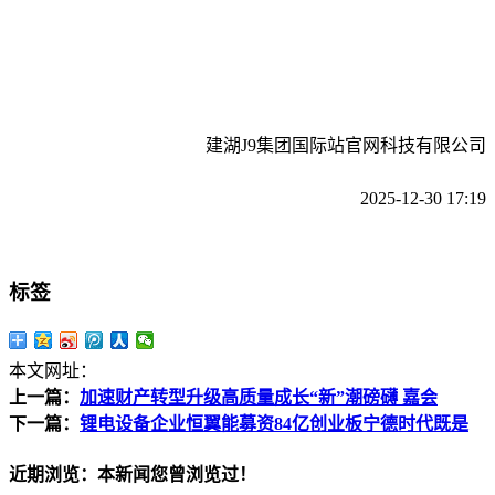
建湖J9集团国际站官网科技有限公司
2025-12-30 17:19
标签
本文网址：
上一篇：
加速财产转型升级高质量成长“新”潮磅礴 嘉会
下一篇：
锂电设备企业恒翼能募资84亿创业板宁德时代既是
近期浏览：本新闻您曾浏览过！