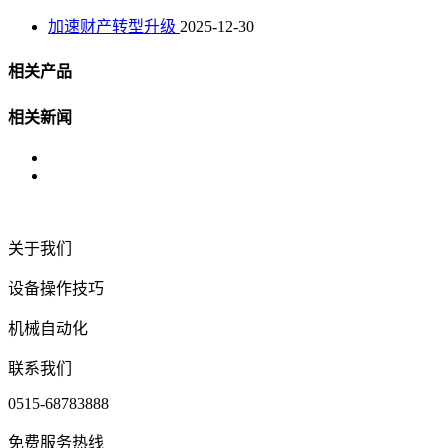
加速财产转型升级
2025-12-30
相关产品
相关新闻
关于我们
设备操作技巧
机械自动化
联系我们
0515-68783888
免费服务热线