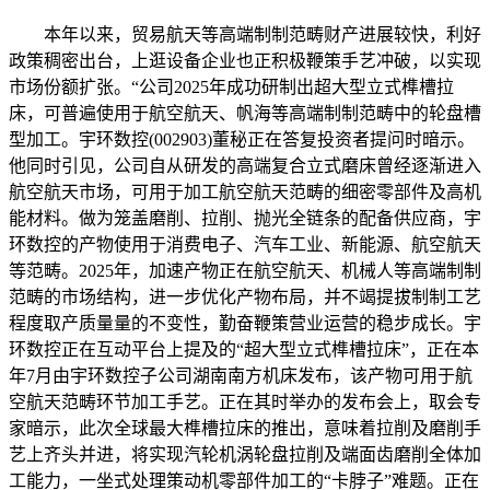
本年以来，贸易航天等高端制制范畴财产进展较快，利好
政策稠密出台，上逛设备企业也正积极鞭策手艺冲破，以实现
市场份额扩张。“公司2025年成功研制出超大型立式榫槽拉
床，可普遍使用于航空航天、帆海等高端制制范畴中的轮盘槽
型加工。宇环数控(002903)董秘正在答复投资者提问时暗示。
他同时引见，公司自从研发的高端复合立式磨床曾经逐渐进入
航空航天市场，可用于加工航空航天范畴的细密零部件及高机
能材料。做为笼盖磨削、拉削、抛光全链条的配备供应商，宇
环数控的产物使用于消费电子、汽车工业、新能源、航空航天
等范畴。2025年，加速产物正在航空航天、机械人等高端制制
范畴的市场结构，进一步优化产物布局，并不竭提拔制制工艺
程度取产质量量的不变性，勤奋鞭策营业运营的稳步成长。宇
环数控正在互动平台上提及的“超大型立式榫槽拉床”，正在本
年7月由宇环数控子公司湖南南方机床发布，该产物可用于航
空航天范畴环节加工手艺。正在其时举办的发布会上，取会专
家暗示，此次全球最大榫槽拉床的推出，意味着拉削及磨削手
艺上齐头并进，将实现汽轮机涡轮盘拉削及端面齿磨削全体加
工能力，一坐式处理策动机零部件加工的“卡脖子”难题。正在