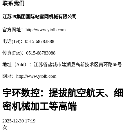
联系我们
江苏J9集团国际站官网机械有限公司
官方网址：http://www.ytolb.com
电话(Tel)：0515-68783888
传真(Fax)：0515-68783088
地址（Add）：江苏省盐城市建湖县高新技术区南环路66号
网址：http://www.ytolb.com
宇环数控：提拔航空航天、细
密机械加工等高端
2025-12-30 17:19
次