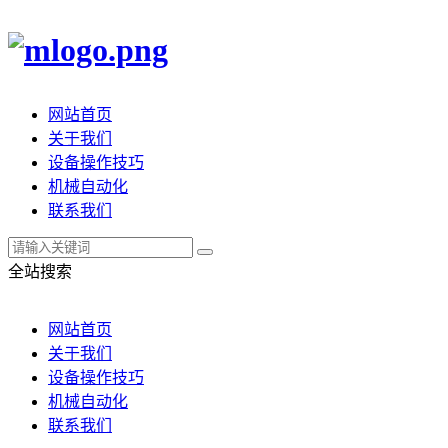
网站首页
关于我们
设备操作技巧
机械自动化
联系我们
全站搜索
网站首页
关于我们
设备操作技巧
机械自动化
联系我们