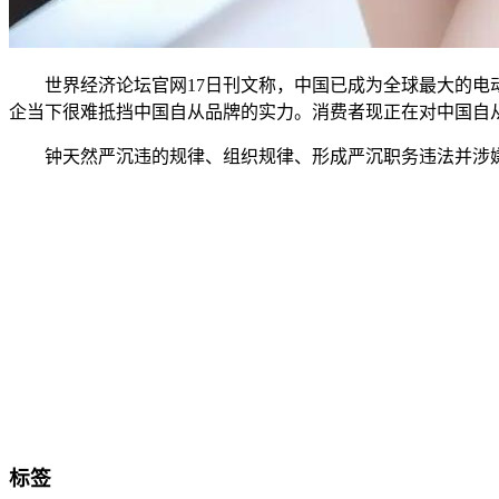
世界经济论坛官网17日刊文称，中国已成为全球最大的电动
企当下很难抵挡中国自从品牌的实力。消费者现正在对中国自从
钟天然严沉违的规律、组织规律、形成严沉职务违法并涉嫌
标签