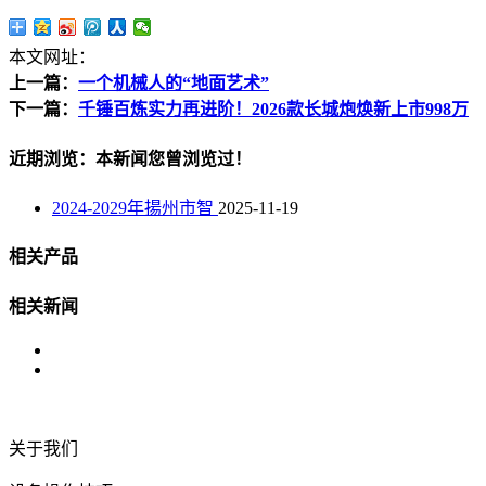
本文网址：
上一篇：
一个机械人的“地面艺术”
下一篇：
千锤百炼实力再进阶！2026款长城炮焕新上市998万
近期浏览：本新闻您曾浏览过！
2024-2029年揚州市智
2025-11-19
相关产品
相关新闻
关于我们