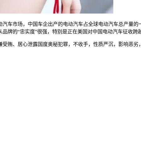
汽车市场，中国车企出产的电动汽车占全球电动汽车总产量的
品牌的“忠实度”很强，特别是正在美国对中国电动汽车征收跨越1
受贿、居心泄露国度奥秘犯罪，不收手，性质严沉，影响恶劣