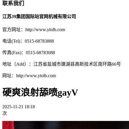
联系我们
江苏J9集团国际站官网机械有限公司
官方网址：http://www.ytolb.com
电话(Tel)：0515-68783888
传真(Fax)：0515-68783088
地址（Add）：江苏省盐城市建湖县高新技术区南环路66号
网址：http://www.ytolb.com
硬爽浪射舔喷gayV
2025-11-21 18:18
次